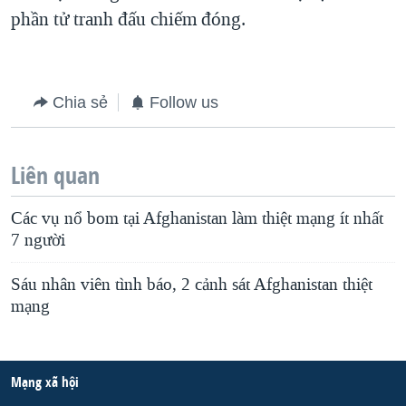
phần tử tranh đấu chiếm đóng.
QUAN HỆ VIỆT MỸ
Chia sẻ
Follow us
Liên quan
Các vụ nổ bom tại Afghanistan làm thiệt mạng ít nhất
7 người
Sáu nhân viên tình báo, 2 cảnh sát Afghanistan thiệt
mạng
Mạng xã hội