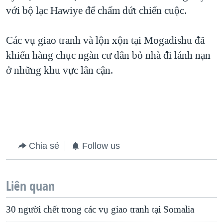
với bộ lạc Hawiye để chấm dứt chiến cuộc.
QUAN HỆ VIỆT MỸ
Các vụ giao tranh và lộn xộn tại Mogadishu đã
khiến hàng chục ngàn cư dân bỏ nhà đi lánh nạn
ở những khu vực lân cận.
Chia sẻ
Follow us
Liên quan
30 người chết trong các vụ giao tranh tại Somalia