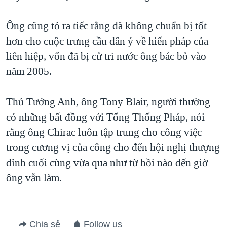
QUAN HỆ VIỆT MỸ
Ông cũng tỏ ra tiếc rằng đã không chuẩn bị tốt
hơn cho cuộc trưng cầu dân ý về hiến pháp của
liên hiệp, vốn đã bị cử tri nước ông bác bỏ vào
năm 2005.
Thủ Tướng Anh, ông Tony Blair, người thường
có những bất đồng với Tổng Thống Pháp, nói
rằng ông Chirac luôn tập trung cho công việc
trong cương vị của công cho đến hội nghị thượng
đỉnh cuối cùng vừa qua như từ hồi nào đến giờ
ông vẫn làm.
Chia sẻ
Follow us