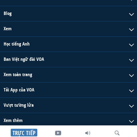
Blog
Xem
Học tiếng Anh
Ban Việt ngữ đài VOA
Xem toàn trang
Tải App của VOA
Vượt tường lửa
Xem thêm
TRỰC TIẾP