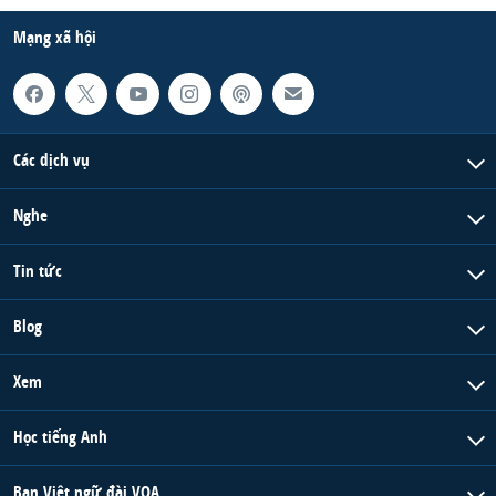
Mạng xã hội
Các dịch vụ
Nghe
Tin tức
Blog
Xem
Học tiếng Anh
Ban Việt ngữ đài VOA