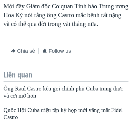
Mới đây Giám đốc Cơ quan Tình báo Trung ương
QUAN HỆ VIỆT MỸ
Hoa Kỳ nói rằng ông Castro mắc bệnh rất nặng
và có thể qua đời trong vài tháng nữa.
Chia sẻ
Follow us
Liên quan
Ông Raul Castro kêu gọi chính phủ Cuba trung thực
và cởi mở hơn
Quốc Hội Cuba triệu tập kỳ họp mới vằng mặt Fidel
Castro