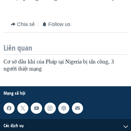
QUAN HỆ VIỆT MỸ
Chia sẻ
Follow us
Liên quan
Cơ sở dầu khí của Pháp tại Nigeria bị tấn công, 3
người thiệt mạng
Mạng xã hội
Các dịch vụ