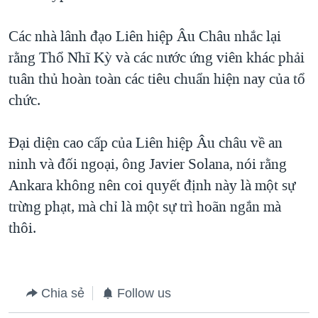
QUAN HỆ VIỆT MỸ
Các nhà lânh đạo Liên hiệp Âu Châu nhắc lại
rằng Thổ Nhĩ Kỳ và các nước ứng viên khác phải
tuân thủ hoàn toàn các tiêu chuẩn hiện nay của tổ
chức.
Đại diện cao cấp của Liên hiệp Âu châu về an
ninh và đối ngoại, ông Javier Solana, nói rằng
Ankara không nên coi quyết định này là một sự
trừng phạt, mà chỉ là một sự trì hoãn ngắn mà
thôi.
Chia sẻ
Follow us