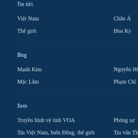
Tin tức
Việt Nam
Châu Á
Thế giới
Hoa Kỳ
Blog
Mạnh Kim
Nguyễn H
Mặc Lâm
Phạm Chí
Xem
Truyền hình vệ tinh VOA
Phóng sự
Tin Việt Nam, biển Đông, thế giới
Tin vắn Th