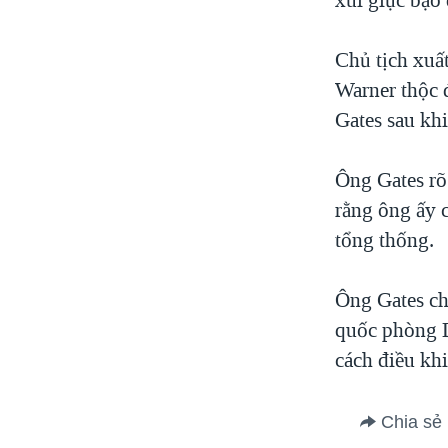
Chủ tịch xuấ
Warner thộc 
Gates sau kh
Ông Gates rõ
rằng ông ấy c
tổng thống.
Ông Gates ch
quốc phòng D
cách điều khi
Chia sẻ