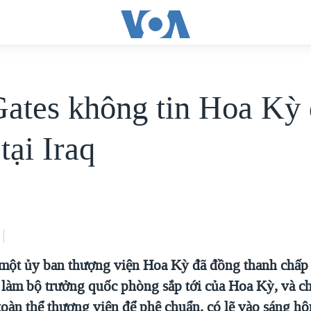
ates không tin Hoa Kỳ
tại Iraq
một ủy ban thượng viện Hoa Kỳ đã đồng thanh chấp
 làm bộ trưởng quốc phòng sắp tới của Hoa Kỳ, và c
 toàn thể thượng viện để phê chuẩn, có lẽ vào sáng h