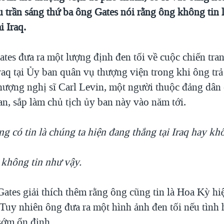
u trần sáng thứ ba ông Gates nói rằng ông không tin
i Iraq.
tes đưa ra một lượng định đen tối về cuộc chiến tr
raq tại Ủy ban quân vụ thượng viện trong khi ông trả
thượng nghị sĩ Carl Levin, một người thuộc đảng dân 
n, sắp làm chủ tịch ủy ban này vào năm tới.
g có tin là chúng ta hiện đang thắng tại Iraq hay kh
 không tin như vậy.
Gates giải thích thêm rằng ông cũng tin là Hoa Kỳ h
. Tuy nhiên ông đưa ra một hình ảnh đen tối nếu tình 
sớm ổn định.