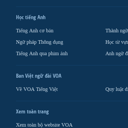
Học tiếng Anh
Tiếng Anh cơ bản
Thành ngữ
Ngữ pháp Thông dụng
Học từ vựn
Tiếng Anh qua phim ảnh
Anh ngữ đặ
Ban Việt ngữ đài VOA
Về VOA Tiếng Việt
Quy luật d
Xem toàn trang
Xem toàn bộ website VOA