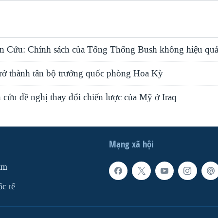
n Cứu: Chính sách của Tổng Thống Bush không hiệu qu
trở thành tân bộ trưởng quốc phòng Hoa Kỳ
 cứu đề nghị thay đổi chiến lược của Mỹ ở Iraq
Mạng xã hội
am
ốc tế