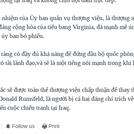
t nhiệm của Ủy ban quân vụ thượng viện, là thượng n
đảng cộng hòa của tiểu bang Virginia, đã mạnh mẽ ủ
i ủy ban bỏ phiếu.
 ràng có đầy đủ khả năng để đứng đầu bộ quốc phòng
ó tài lãnh đạo,và sẽ là một tiếng nói mạnh trong khi 
ắc sẽ được toàn thể thượng viện chấp thuận để thay 
onald Rumsfeld, là người bị cả hai đảng chỉ trích v
ển cuộc chiến tranh tại Iraq.
Follow us
Print