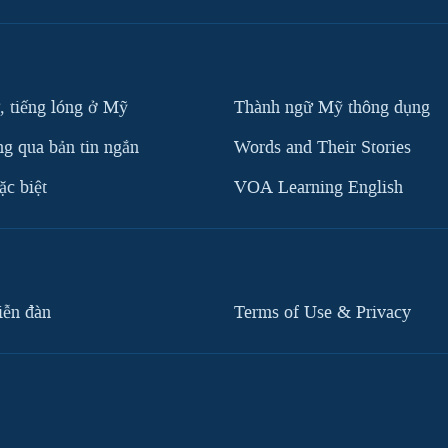
, tiếng lóng ở Mỹ
Thành ngữ Mỹ thông dụng
g qua bản tin ngắn
Words and Their Stories
c biệt
VOA Learning English
iễn đàn
Terms of Use & Privacy