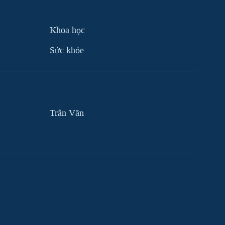
Khoa học
Sức khỏe
Trân Văn