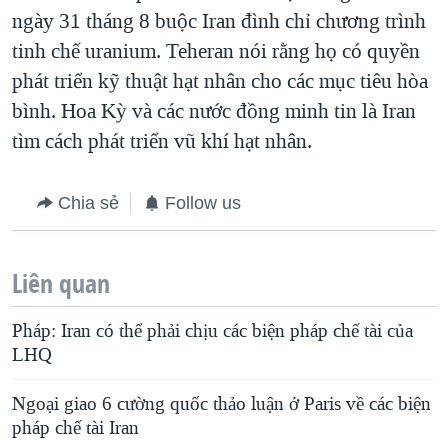
ngày 31 tháng 8 buộc Iran đình chỉ chương trình
QUAN HỆ VIỆT MỸ
tinh chế uranium. Teheran nói rằng họ có quyền
phát triển kỹ thuật hạt nhân cho các mục tiêu hòa
bình. Hoa Kỳ và các nước đồng minh tin là Iran
tìm cách phát triển vũ khí hạt nhân.
Chia sẻ
Follow us
Liên quan
Pháp: Iran có thể phải chịu các biện pháp chế tài của
LHQ
Ngoại giao 6 cường quốc thảo luận ở Paris về các biện
pháp chế tài Iran