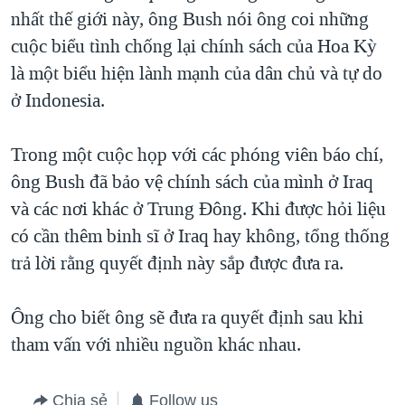
nhất thế giới này, ông Bush nói ông coi những
QUAN HỆ VIỆT MỸ
cuộc biểu tình chống lại chính sách của Hoa Kỳ
là một biểu hiện lành mạnh của dân chủ và tự do
ở Indonesia.
Trong một cuộc họp với các phóng viên báo chí,
ông Bush đã bảo vệ chính sách của mình ở Iraq
và các nơi khác ở Trung Đông. Khi được hỏi liệu
có cần thêm binh sĩ ở Iraq hay không, tổng thống
trả lời rằng quyết định này sắp được đưa ra.
Ông cho biết ông sẽ đưa ra quyết định sau khi
tham vấn với nhiều nguồn khác nhau.
Chia sẻ
Follow us