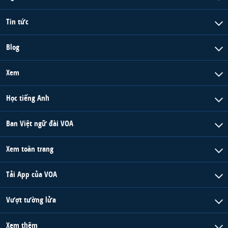
Tin tức
Blog
Xem
Học tiếng Anh
Ban Việt ngữ đài VOA
Xem toàn trang
Tải App của VOA
Vượt tường lửa
Xem thêm