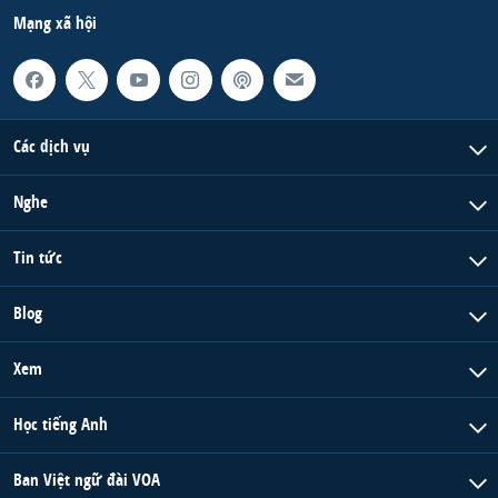
Mạng xã hội
Các dịch vụ
Nghe
Tin tức
Blog
Xem
Học tiếng Anh
Ban Việt ngữ đài VOA