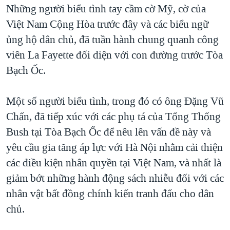
Những người biểu tình tay cầm cờ Mỹ, cờ của
QUAN HỆ VIỆT MỸ
Việt Nam Cộng Hòa trước đây và các biểu ngữ
ủng hộ dân chủ, đã tuần hành chung quanh công
viên La Fayette đối diện với con đường trước Tòa
Bạch Ốc.
Một số người biểu tình, trong đó có ông Đặng Vũ
Chấn, đã tiếp xúc với các phụ tá của Tổng Thống
Bush tại Tòa Bạch Ốc để nêu lên vấn đề này và
yêu cầu gia tăng áp lực với Hà Nội nhằm cải thiện
các điều kiện nhân quyền tại Việt Nam, và nhất là
giảm bớt những hành động sách nhiễu đối với các
nhân vật bất đồng chính kiến tranh đấu cho dân
chủ.