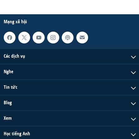
Mạng xã hội
Các dịch vụ
Nghe
Tin tức
Blog
Xem
Học tiếng Anh