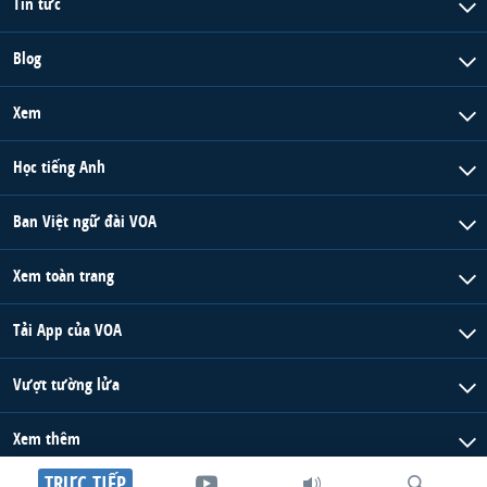
Tin tức
Blog
Xem
Học tiếng Anh
Ban Việt ngữ đài VOA
Xem toàn trang
Tải App của VOA
Vượt tường lửa
Xem thêm
TRỰC TIẾP