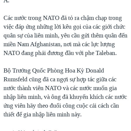
Á.
QUAN HỆ VIỆT MỸ
Các nước trong NATO đã tỏ ra chậm chạp trong
việc đáp ứng những lời kêu gọi của các giới chức
quân sự của liên minh, yêu cầu gửi thêm quân đến
miền Nam Afghanistan, nơi mà các lực lượng
NATO đang phải đương đầu với phe Taleban.
Bộ Trưởng Quốc Phòng Hoa Kỳ Donald
Rumsfeld cũng đã ca ngợi sự hợp tác giữa các
nước thành viên NATO và các nước muốn gia
nhập liên minh, và ông đã khuyến khích các nước
ứng viên hãy theo đuổi công cuộc cải cách cần
thiết để gia nhập liên minh này.