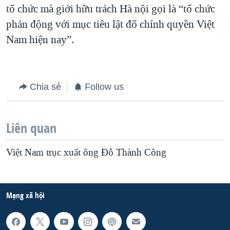
tổ chức mà giới hữu trách Hà nội gọi là “tổ chức
phản động với mục tiêu lật đổ chính quyền Việt
Nam hiện nay”.
Chia sẻ
Follow us
Liên quan
Việt Nam trục xuất ông Ðỗ Thành Công
Mạng xã hội