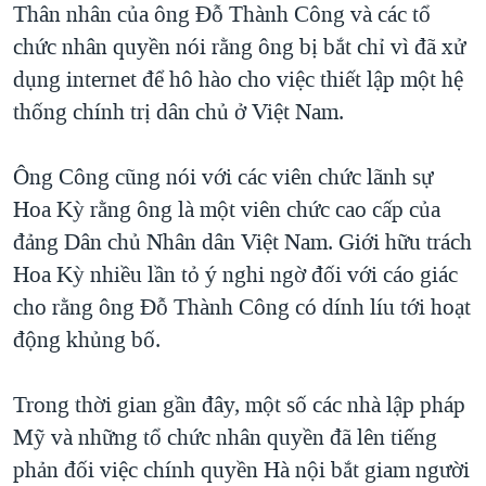
Thân nhân của ông Đỗ Thành Công và các tổ
chức nhân quyền nói rằng ông bị bắt chỉ vì đã xử
dụng internet để hô hào cho việc thiết lập một hệ
thống chính trị dân chủ ở Việt Nam.
Ông Công cũng nói với các viên chức lãnh sự
Hoa Kỳ rằng ông là một viên chức cao cấp của
đảng Dân chủ Nhân dân Việt Nam. Giới hữu trách
Hoa Kỳ nhiều lần tỏ ý nghi ngờ đối với cáo giác
cho rằng ông Đỗ Thành Công có dính líu tới hoạt
động khủng bố.
Trong thời gian gần đây, một số các nhà lập pháp
Mỹ và những tổ chức nhân quyền đã lên tiếng
phản đối việc chính quyền Hà nội bắt giam người