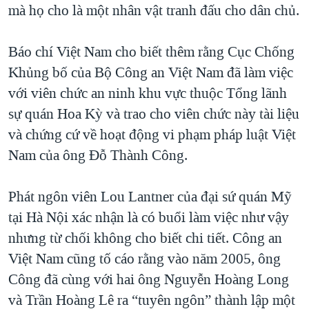
mà họ cho là một nhân vật tranh đấu cho dân chủ.
Báo chí Việt Nam cho biết thêm rằng Cục Chống
Khủng bố của Bộ Công an Việt Nam đã làm việc
với viên chức an ninh khu vực thuộc Tổng lãnh
sự quán Hoa Kỳ và trao cho viên chức này tài liệu
và chứng cứ về hoạt động vi phạm pháp luật Việt
Nam của ông Đỗ Thành Công.
Phát ngôn viên Lou Lantner của đại sứ quán Mỹ
tại Hà Nội xác nhận là có buổi làm việc như vậy
nhưng từ chối không cho biết chi tiết. Công an
Việt Nam cũng tố cáo rằng vào năm 2005, ông
Công đã cùng với hai ông Nguyễn Hoàng Long
và Trần Hoàng Lê ra “tuyên ngôn” thành lập một