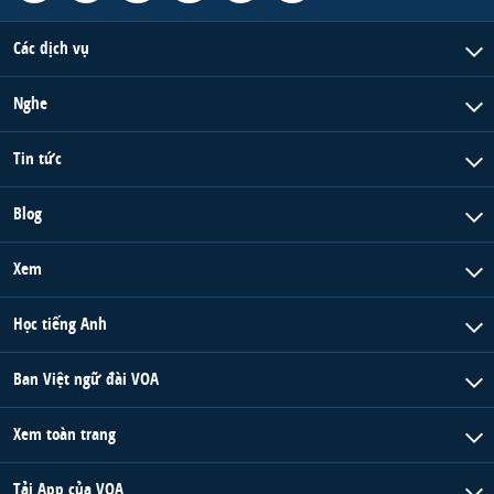
Các dịch vụ
Nghe
Tin tức
Blog
Xem
Học tiếng Anh
Ban Việt ngữ đài VOA
Xem toàn trang
Tải App của VOA