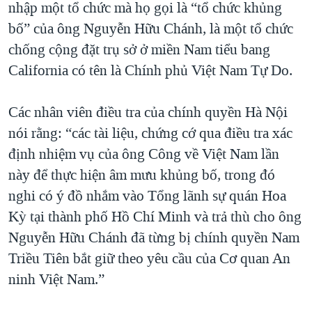
nhập một tổ chức mà họ gọi là “tổ chức khủng
QUAN HỆ VIỆT MỸ
bố” của ông Nguyễn Hữu Chánh, là một tổ chức
chống cộng đặt trụ sở ở miền Nam tiểu bang
California có tên là Chính phủ Việt Nam Tự Do.
Các nhân viên điều tra của chính quyền Hà Nội
nói rằng: “các tài liệu, chứng cớ qua điều tra xác
định nhiệm vụ của ông Công về Việt Nam lần
này để thực hiện âm mưu khủng bố, trong đó
nghi có ý đồ nhắm vào Tổng lãnh sự quán Hoa
Kỳ tại thành phố Hồ Chí Minh và trả thù cho ông
Nguyễn Hữu Chánh đã từng bị chính quyền Nam
Triều Tiên bắt giữ theo yêu cầu của Cơ quan An
ninh Việt Nam.”