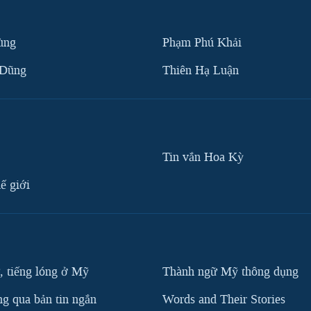
ùng
Phạm Phú Khải
 Dũng
Thiên Hạ Luận
Tin vắn Hoa Kỳ
ế giới
, tiếng lóng ở Mỹ
Thành ngữ Mỹ thông dụng
g qua bản tin ngắn
Words and Their Stories