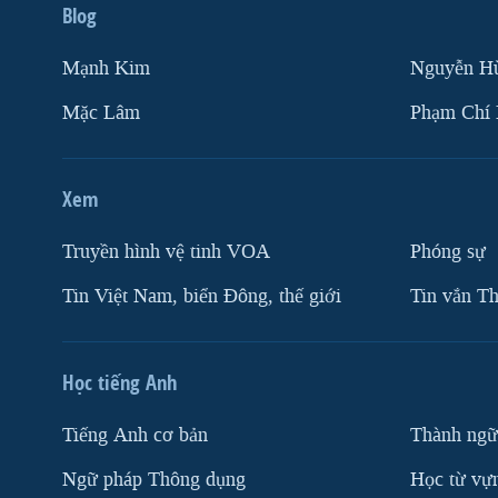
Blog
Mạnh Kim
Nguyễn H
Mặc Lâm
Phạm Chí
Xem
Truyền hình vệ tinh VOA
Phóng sự
Tin Việt Nam, biển Đông, thế giới
Tin vắn Th
Học tiếng Anh
Tiếng Anh cơ bản
Thành ngữ
Ngữ pháp Thông dụng
Học từ vựn