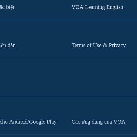
c biệt
VOA Learning English
iễn đàn
Terms of Use & Privacy
cho Android/Google Play
Các ứng dụng của VOA