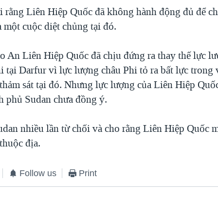
 rằng Liên Hiệp Quốc đã không hành động đủ để ch
 một cuộc diệt chủng tại đó.
 An Liên Hiệp Quốc đã chịu đứng ra thay thế lực lư
 tại Darfur vì lực lượng châu Phi tỏ ra bất lực trong 
 thảm sát tại đó. Nhưng lực lượng của Liên Hiệp Quố
ính phủ Sudan chưa đồng ý.
dan nhiều lần từ chối và cho rằng Liên Hiệp Quốc 
thuộc địa.
Follow us
Print