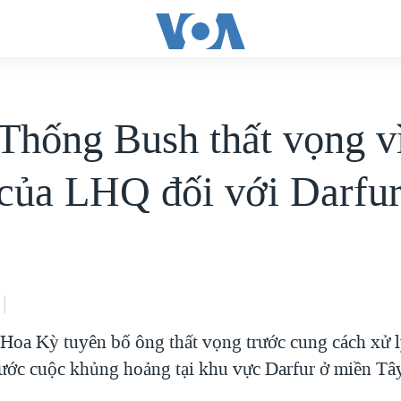
Thống Bush thất vọng v
 của LHQ đối với Darfu
oa Kỳ tuyên bố ông thất vọng trước cung cách xử l
ước cuộc khủng hoảng tại khu vực Darfur ở miền Tâ