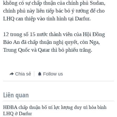
không có sự chấp thuận của chính phủ Sudan,
QUAN HỆ VIỆT MỸ
chính phủ này liên tiếp bác bỏ ý tưởng để cho
LHQ can thiệp vào tình hình tại Darfur.
12 trong số 15 nước thành viên của Hội Đồng
Bảo An đã chấp thuận nghị quyết, còn Nga,
Trung Quốc và Qatar thì bỏ phiếu trắng.
Chia sẻ
Follow us
Liên quan
HÐBA chấp thuận bố trí lực lượng duy trì hòa bình
LHQ ở Darfur