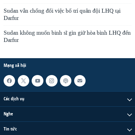
Sudan vẫn chống đối việc bố trí quân đội LHQ tại
Darfur
Sudan không muốn binh sĩ gìn giữ hòa bình LHQ đến
Darfur
Mạng xã hội
Các dịch vụ
Nghe
Tin tức