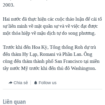
2003.
QUAN HỆ VIỆT MỸ
Hai nước đã thực hiện các cuộc thảo luận để cải tổ
sự liên minh về mặt quân sự và về việc đạt được
một thỏa hiệp về mậu dịch tự do song phương.
Trước khi đến Hoa Kỳ, Tổng thống Roh dự trù
đến thăm Hy Lạp, Romani và Phần Lan. Ông
cũng đến thăm thành phố San Francisco tại miền
tây nước Mỹ trước khi đến thủ đô Washington.
Chia sẻ
Follow us
Liên quan