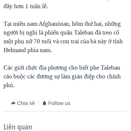
đây hơn 1 tuần lễ.
QUAN HỆ VIỆT MỸ
Tại miền nam Afghanistan, hôm thứ hai, những
người bị nghi là phiến quân Taleban đã treo cổ
một phụ nữ 70 tuổi và con trai của bà này ở tỉnh
Helmand phía nam.
Các giới chức địa phương cho biết phe Taleban
cáo buộc các đương sự làm gián điệp cho chính
phủ.
Chia sẻ
Follow us
Liên quan