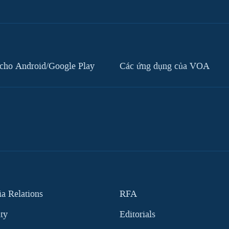
cho Android/Google Play
Các ứng dụng của VOA
 Relations
RFA
ity
Editorials