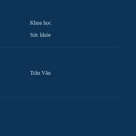
Khoa học
Sức khỏe
Trân Văn