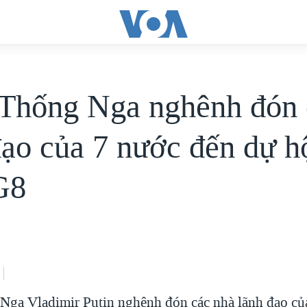
Thống Nga nghênh đón 
đạo của 7 nước đến dự h
G8
ga Vladimir Putin nghênh đón các nhà lãnh đạo củ