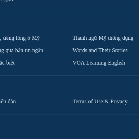
, tiếng lóng ở Mỹ
Thành ngữ Mỹ thông dụng
g qua bản tin ngắn
Words and Their Stories
c biệt
VOA Learning English
iễn đàn
Terms of Use & Privacy