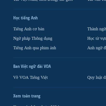
Học tiếng Anh
Tiếng Anh cơ bản
Thành ngữ
Ngữ pháp Thông dụng
Học từ vựn
Tiếng Anh qua phim ảnh
Anh ngữ đặ
Ban Việt ngữ đài VOA
Về VOA Tiếng Việt
Quy luật d
Xem toàn trang