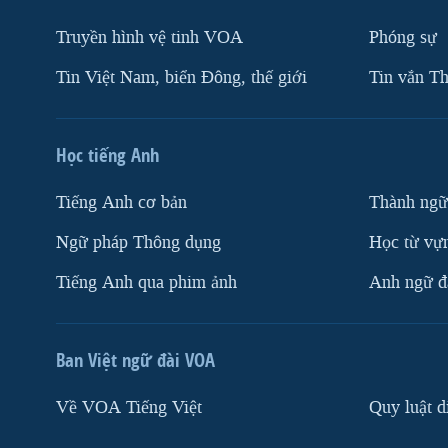
Truyền hình vệ tinh VOA
Phóng sự
Tin Việt Nam, biển Đông, thế giới
Tin vắn Th
Học tiếng Anh
Tiếng Anh cơ bản
Thành ngữ
Ngữ pháp Thông dụng
Học từ vựn
Tiếng Anh qua phim ảnh
Anh ngữ đặ
Ban Việt ngữ đài VOA
Về VOA Tiếng Việt
Quy luật d