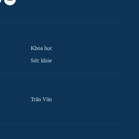
Khoa học
Sức khỏe
Trân Văn