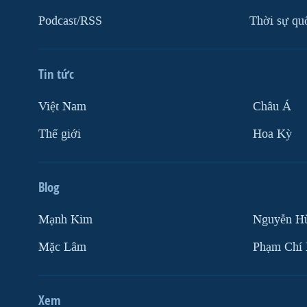
Podcast/RSS
Thời sự qu
Tin tức
Việt Nam
Châu Á
Thế giới
Hoa Kỳ
Blog
Mạnh Kim
Nguyễn H
Mặc Lâm
Phạm Chí
Xem