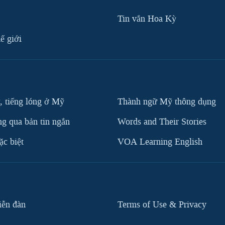
Tin vắn Hoa Kỳ
ế giới
, tiếng lóng ở Mỹ
Thành ngữ Mỹ thông dụng
g qua bản tin ngắn
Words and Their Stories
c biệt
VOA Learning English
iễn đàn
Terms of Use & Privacy