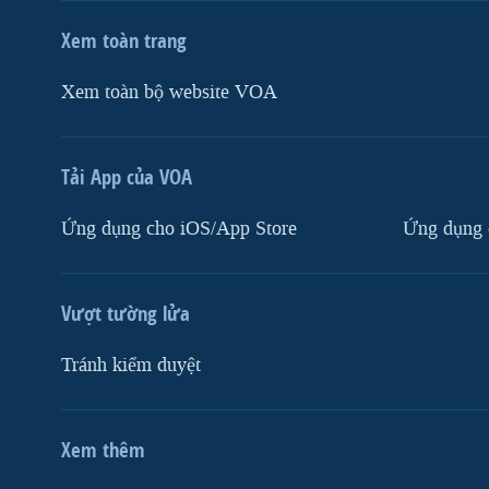
Xem toàn trang
Xem toàn bộ website VOA
Tải App của VOA
Ứng dụng cho iOS/App Store
Ứng dụng 
Vượt tường lửa
Tránh kiểm duyệt
Xem thêm
MẠNG XÃ HỘI