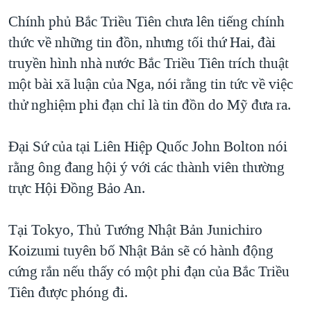
Chính phủ Bắc Triều Tiên chưa lên tiếng chính
QUAN HỆ VIỆT MỸ
thức về những tin đồn, nhưng tối thứ Hai, đài
truyền hình nhà nước Bắc Triều Tiên trích thuật
một bài xã luận của Nga, nói rằng tin tức về việc
thử nghiệm phi đạn chỉ là tin đồn do Mỹ đưa ra.
Đại Sứ của tại Liên Hiệp Quốc John Bolton nói
rằng ông đang hội ý với các thành viên thường
trực Hội Đồng Bảo An.
Tại Tokyo, Thủ Tướng Nhật Bản Junichiro
Koizumi tuyên bố Nhật Bản sẽ có hành động
cứng rắn nếu thấy có một phi đạn của Bắc Triều
Tiên được phóng đi.