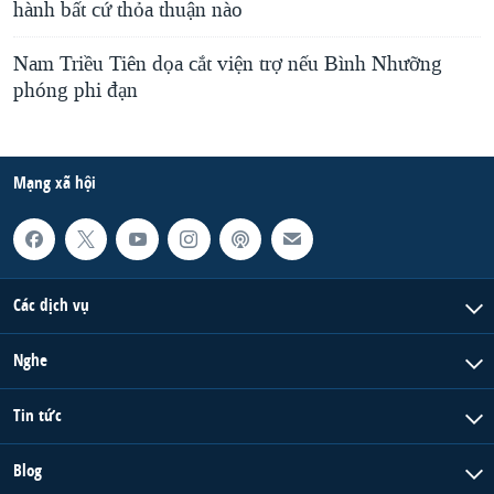
hành bất cứ thỏa thuận nào
Nam Triều Tiên dọa cắt viện trợ nếu Bình Nhưỡng
phóng phi đạn
Mạng xã hội
Các dịch vụ
Nghe
Tin tức
Blog