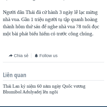
QUAN HỆ VIỆT MỸ
Người dân Thái đã cử hành 3 ngày lễ lạc mừng
nhà vua. Gần 1 triệu người tụ tập quanh hoàng
thành hôm thứ sáu để nghe nhà vua 78 tuổi đọc
một bài phát biểu hiếm có trước công chúng.
Chia sẻ
Follow us
Liên quan
Thái Lan kỷ niệm 60 năm ngày Quốc vương
Bhumibol Adulyadej lên ngôi