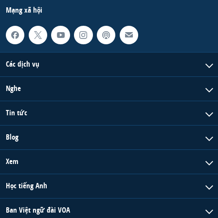
Mạng xã hội
Các dịch vụ
Nghe
Tin tức
Blog
Xem
Học tiếng Anh
Ban Việt ngữ đài VOA