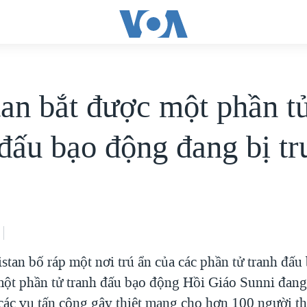
tan bắt được một phần t
 đấu bạo động đang bị tr
stan bố ráp một nơi trú ẩn của các phần tử tranh đấu
một phần tử tranh đấu bạo động Hồi Giáo Sunni đang 
 các vụ tấn công gây thiệt mạng cho hơn 100 người t