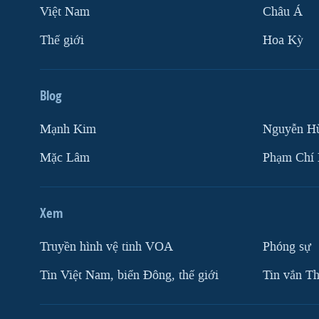
Việt Nam
Châu Á
Thế giới
Hoa Kỳ
Blog
Mạnh Kim
Nguyễn H
Mặc Lâm
Phạm Chí
Xem
Truyền hình vệ tinh VOA
Phóng sự
Tin Việt Nam, biển Đông, thế giới
Tin vắn Th