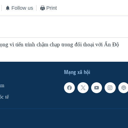
Follow us
Print
vọng vì tiến trình chậm chạp trong đối thoại với Ấn Độ
Mạng xã hội
am
ốc tế