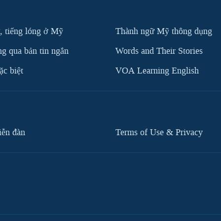
, tiếng lóng ở Mỹ
Thành ngữ Mỹ thông dụng
g qua bản tin ngắn
Words and Their Stories
c biệt
VOA Learning English
iễn đàn
Terms of Use & Privacy