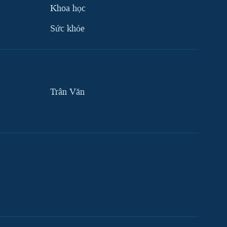
Khoa học
Sức khỏe
Trân Văn