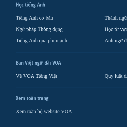
Học tiếng Anh
Tiếng Anh cơ bản
Thành ngữ
Ngữ pháp Thông dụng
Học từ vựn
Tiếng Anh qua phim ảnh
Anh ngữ đặ
Ban Việt ngữ đài VOA
Về VOA Tiếng Việt
Quy luật d
Xem toàn trang
Xem toàn bộ website VOA