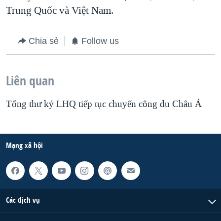
Trung Quốc và Việt Nam.
QUAN HỆ VIỆT MỸ
Chia sẻ
Follow us
Liên quan
Tổng thư ký LHQ tiếp tục chuyến công du Châu Á
Mạng xã hội
Các dịch vụ