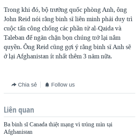
Trong khi đó, bộ trưởng quốc phòng Anh, ông
QUAN HỆ VIỆT MỸ
John Reid nói rằng binh sĩ liên minh phải duy trì
cuộc tấn công chống các phần tử al-Qaida và
Taleban để ngăn chặn bọn chúng trở lại nắm
quyền. Ông Reid cũng gợi ý rằng binh sĩ Anh sẽ
ở lại Afghanistan ít nhất thêm 3 năm nữa.
Chia sẻ
Follow us
Liên quan
Ba binh sĩ Canada thiệt mạng vì trúng mìn tại
Afghanistan