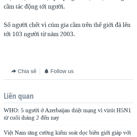
cầm tác động tới người.
QUAN HỆ VIỆT MỸ
Số người chết vì cúm gia cầm trên thế giới đã lên
tới 103 người từ năm 2003.
Chia sẻ
Follow us
Liên quan
WHO: 5 người ở Azerbaijan thiệt mạng vì virút H5N1
từ cuối tháng 2 đến nay
Việt Nam tăng cường kiểm soát dọc biên giới giáp với