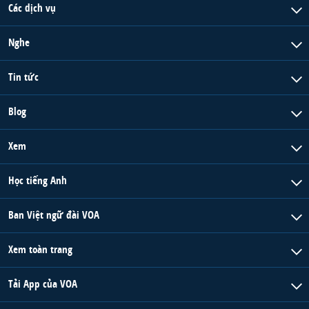
Các dịch vụ
Nghe
Tin tức
Blog
Xem
Học tiếng Anh
Ban Việt ngữ đài VOA
Xem toàn trang
Tải App của VOA