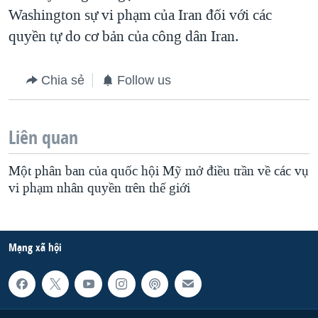
Washington sự vi phạm của Iran đối với các
QUAN HỆ VIỆT MỸ
quyền tự do cơ bản của công dân Iran.
Chia sẻ
Follow us
Liên quan
Một phân ban của quốc hội Mỹ mở điều trần về các vụ
vi phạm nhân quyền trên thế giới
Mạng xã hội