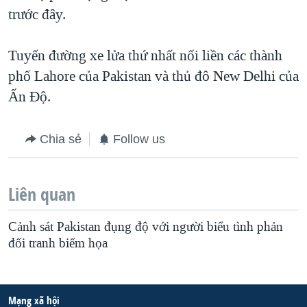
trước đây.
QUAN HỆ VIỆT MỸ
Tuyến đường xe lửa thứ nhất nối liền các thành
phố Lahore của Pakistan và thủ đô New Delhi của
Ấn Độ.
Chia sẻ
Follow us
Liên quan
Cảnh sát Pakistan đụng độ với người biểu tình phản
đối tranh biếm họa
Mạng xã hội