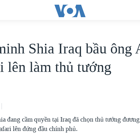
minh Shia Iraq bầu ông 
i lên làm thủ tướng
ia đang cầm quyền tại Iraq đã chọn thủ tướng đươn
afari lên đứng đầu chính phủ.