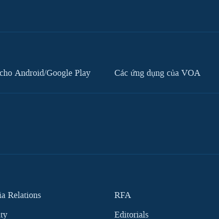
cho Android/Google Play
Các ứng dụng của VOA
 Relations
RFA
ity
Editorials