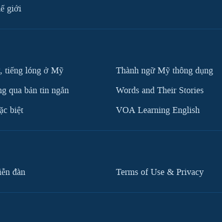
ế giới
, tiếng lóng ở Mỹ
Thành ngữ Mỹ thông dụng
g qua bản tin ngắn
Words and Their Stories
c biệt
VOA Learning English
iễn đàn
Terms of Use & Privacy