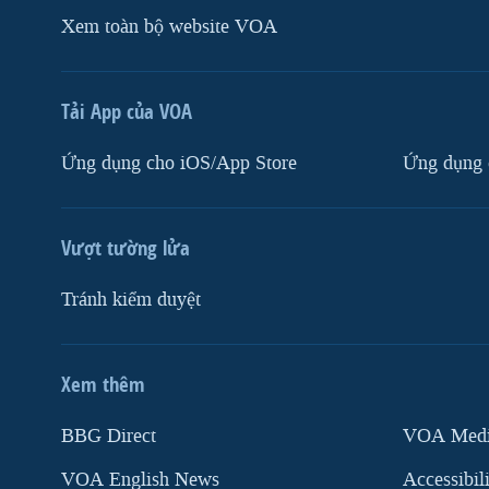
Xem toàn bộ website VOA
Tải App của VOA
Ứng dụng cho iOS/App Store
Ứng dụng 
Vượt tường lửa
Tránh kiểm duyệt
Xem thêm
MẠNG XÃ HỘI
BBG Direct
VOA Media
VOA English News
Accessibil