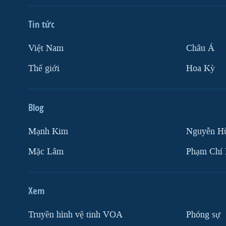
Tin tức
Việt Nam
Châu Á
Thế giới
Hoa Kỳ
Blog
Mạnh Kim
Nguyễn H
Mặc Lâm
Phạm Chí
Xem
Truyền hình vệ tinh VOA
Phóng sự