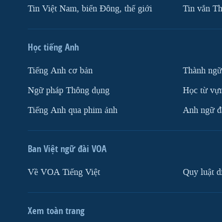
Tin Việt Nam, biển Đông, thế giới
Tin vắn Th
Học tiếng Anh
Tiếng Anh cơ bản
Thành ngữ
Ngữ pháp Thông dụng
Học từ vựn
Tiếng Anh qua phim ảnh
Anh ngữ đặ
Ban Việt ngữ đài VOA
Về VOA Tiếng Việt
Quy luật d
Xem toàn trang