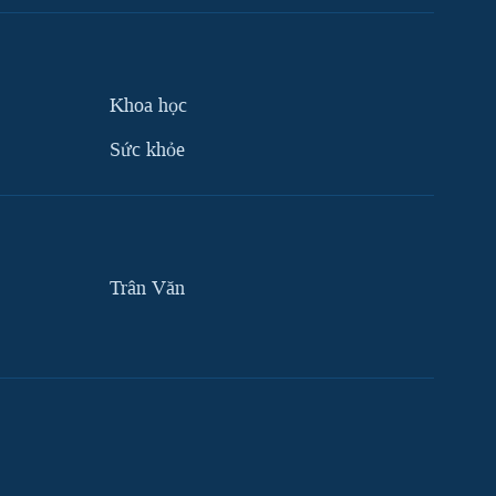
Khoa học
Sức khỏe
Trân Văn