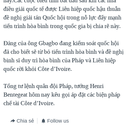
này.Các cuộc biểu tình bắt đầu sau khi các nhà
điều giải quốc tế được Liên hiệp quốc hậu thuẫn
QUAN HỆ VIỆT MỸ
đề nghị giải tán Quốc hội trong nỗ lực đẩy mạnh
tiến trình hòa bình trong quốc gia bị chia rẽ này.
Đảng của ông Gbagbo đang kiểm soát quốc hội
đã cho biết sẽ từ bỏ tiến trình hòa bình và đề nghị
binh sĩ duy trì hòa bình của Pháp và Liên hiệp
quốc rời khỏi Côte d’Ivoire.
Tổng tư lệnh quân đội Pháp, tướng Henri
Bentegeat hôm nay kêu gọi áp đặt các biện pháp
chế tài Côte d’Ivoire.
Chia sẻ
Follow us