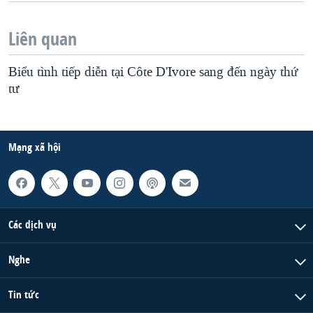
Liên quan
Biểu tình tiếp diễn tại Côte D'Ivore sang đến ngày thứ
tư
Mạng xã hội
Các dịch vụ
Nghe
Tin tức