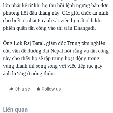
lớn nhất kể từ khi họ thu hồi lệnh ngưng bắn đơn
QUAN HỆ VIỆT MỸ
phương hồi đầu tháng này. Các giới chức an ninh
cho biết: ít nhất 6 cảnh sát viên bị mất tích khi
phiến quân tấn công vào thị trấn Dhangadi.
Ông Lok Raj Baral, giám đốc Trung tâm nghiên
cứu vấn đề đương đại Nepal nói rằng vụ tấn công
này cho thấy họ sẽ tập trung hoạt động trong
vùng thành thị song song với việc tiếp tục gây
ảnh hưởng ở nông thôn.
Chia sẻ
Follow us
Liên quan