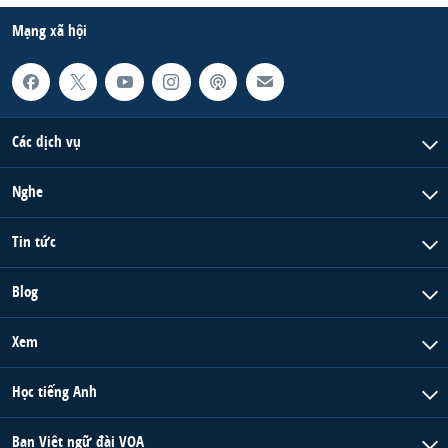
Mạng xã hội
Các dịch vụ
Nghe
Tin tức
Blog
Xem
Học tiếng Anh
Ban Việt ngữ đài VOA