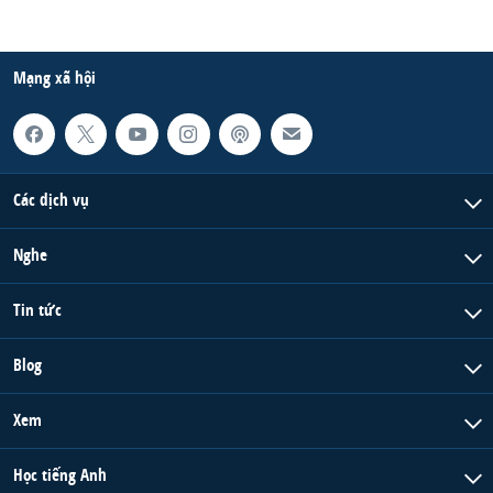
Mạng xã hội
Các dịch vụ
Nghe
Tin tức
Blog
Xem
Học tiếng Anh