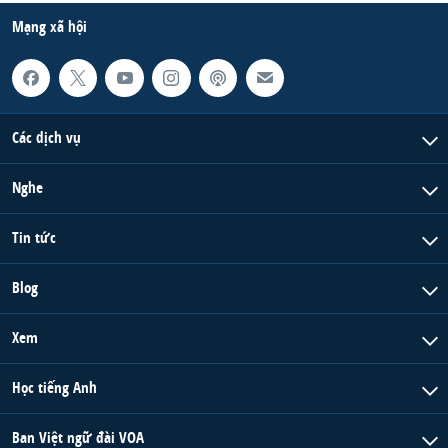
Mạng xã hội
Các dịch vụ
Nghe
Tin tức
Blog
Xem
Học tiếng Anh
Ban Việt ngữ đài VOA