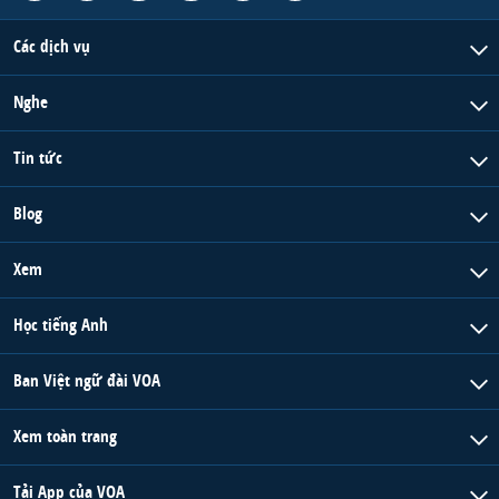
Các dịch vụ
Nghe
Tin tức
Blog
Xem
Học tiếng Anh
Ban Việt ngữ đài VOA
Xem toàn trang
Tải App của VOA