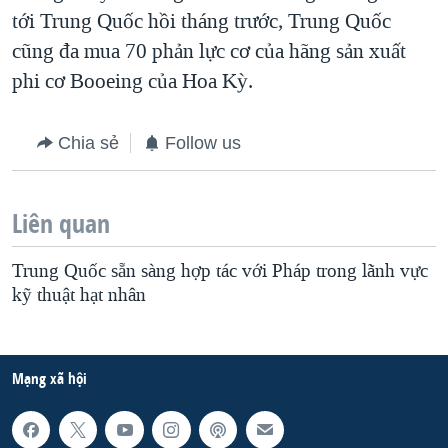
tới Trung Quốc hồi tháng trước, Trung Quốc
QUAN HỆ VIỆT MỸ
cũng đa mua 70 phản lực cơ của hãng sản xuất
phi cơ Booeing của Hoa Kỳ.
Chia sẻ
Follow us
Liên quan
Trung Quốc sẵn sàng hợp tác với Pháp trong lãnh vực
kỹ thuật hạt nhân
Mạng xã hội