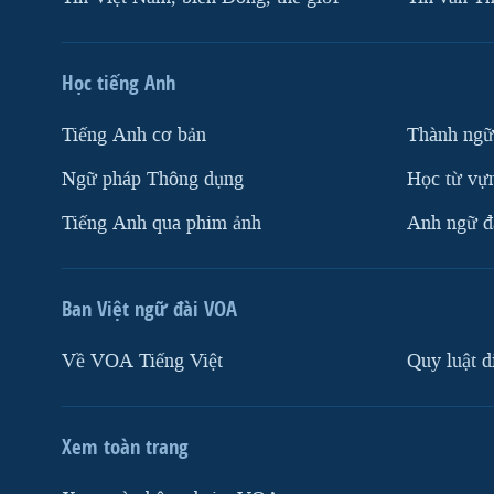
Học tiếng Anh
Tiếng Anh cơ bản
Thành ngữ
Ngữ pháp Thông dụng
Học từ vựn
Tiếng Anh qua phim ảnh
Anh ngữ đặ
Ban Việt ngữ đài VOA
Về VOA Tiếng Việt
Quy luật d
Xem toàn trang