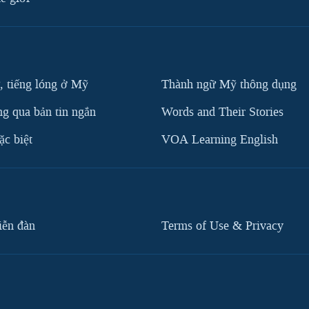
, tiếng lóng ở Mỹ
Thành ngữ Mỹ thông dụng
g qua bản tin ngắn
Words and Their Stories
c biệt
VOA Learning English
iễn đàn
Terms of Use & Privacy