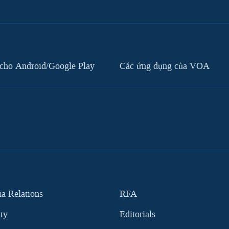
cho Android/Google Play
Các ứng dụng của VOA
 Relations
RFA
ity
Editorials