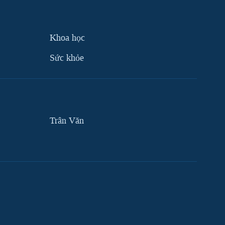
Khoa học
Sức khỏe
Trân Văn