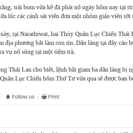
rằng, trái bom vừa kể đã phát nổ ngày hôm nay tại tỉ
ữa lúc các cảnh sát viên đưa một nhóm giáo viên tới 
 này, tại Narathiwat, hai Thủy Quân Lục Chiến Thái 
ân địa phương bắt làm con tin. Dân làng tại đây cáo 
 ra vụ nổ súng tại một tiệm trà.
 Thái Lan cho biết, lệnh bắt giam ba dân làng bị ng
 Quân Lục Chiến hôm Thứ Tư vừa qua sẽ được ban b
Follow us
Print