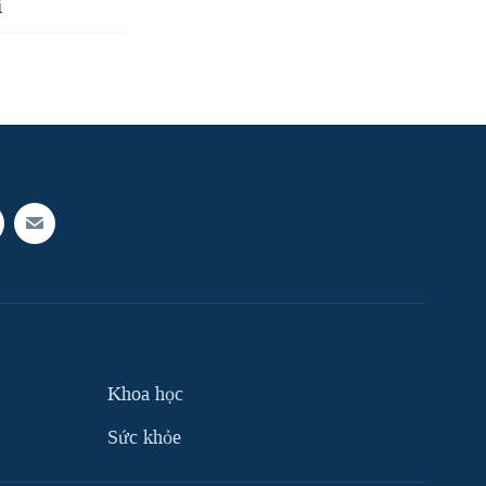
i
Khoa học
Sức khỏe