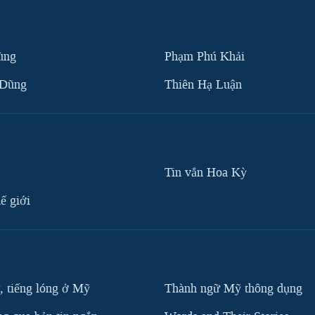
ùng
Phạm Phú Khải
 Dũng
Thiên Hạ Luận
Tin vắn Hoa Kỳ
ế giới
, tiếng lóng ở Mỹ
Thành ngữ Mỹ thông dụng