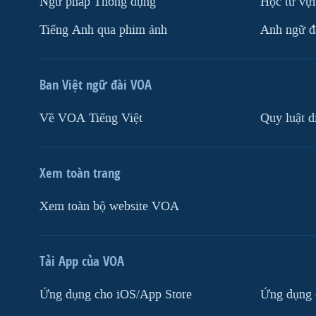
Ngữ pháp Thông dụng
Học từ vựn
Tiếng Anh qua phim ảnh
Anh ngữ đặ
Ban Việt ngữ đài VOA
Về VOA Tiếng Việt
Quy luật d
Xem toàn trang
Xem toàn bộ website VOA
Tải App của VOA
Ứng dụng cho iOS/App Store
Ứng dụng 