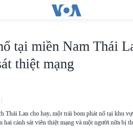
ổ tại miền Nam Thái La
sát thiệt mạng
ch Thái Lan cho hay, một trái bom phát nổ tại khu 
n hai cảnh sát viên thiệt mạng và một người nữa bị t