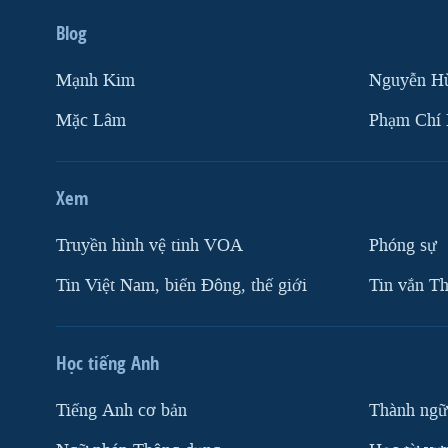
Blog
Mạnh Kim
Nguyễn H
Mặc Lâm
Phạm Chí
Xem
Truyền hình vệ tinh VOA
Phóng sự
Tin Việt Nam, biển Đông, thế giới
Tin vắn Th
Học tiếng Anh
Tiếng Anh cơ bản
Thành ngữ