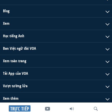
Blog
Xem
Học tiếng Anh
Ban Việt ngữ đài VOA
Xem toàn trang
Tải App của VOA
Vượt tường lửa
Xem thêm
TRỰC TIẾP