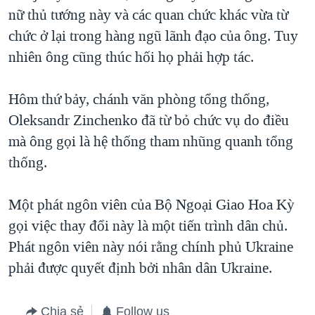
nữ thủ tướng này và các quan chức khác vừa từ
QUAN HỆ VIỆT MỸ
chức ở lại trong hàng ngũ lãnh đạo của ông. Tuy
nhiên ông cũng thúc hối họ phải hợp tác.
Hôm thứ bảy, chánh văn phòng tổng thống,
Oleksandr Zinchenko đã từ bỏ chức vụ do điều
mà ông gọi là hệ thống tham nhũng quanh tổng
thống.
Một phát ngôn viên của Bộ Ngoại Giao Hoa Kỳ
gọi việc thay đổi này là một tiến trình dân chủ.
Phát ngôn viên này nói rằng chính phủ Ukraine
phải được quyết định bởi nhân dân Ukraine.
Chia sẻ
Follow us