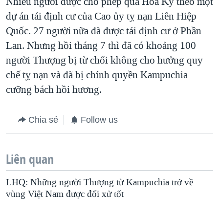
Nhiều người được cho phép qua Hoa Kỳ theo một
dự án tái định cư của Cao ủy tỵ nạn Liên Hiệp
Quốc. 27 người nữa đã được tái định cư ở Phần
Lan. Nhưng hồi tháng 7 thì đã có khoảng 100
người Thượng bị từ chối không cho hưởng quy
chế tỵ nạn và đã bị chính quyền Kampuchia
cưỡng bách hồi hương.
Chia sẻ
Follow us
Liên quan
LHQ: Những người Thượng từ Kampuchia trở về
vùng Việt Nam được đối xử tốt