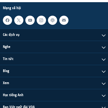
Mạng xã hội
Các dịch vụ
Nghe
Tin tức
Blog
Xem
Học tiếng Anh
Ban Việt ngữ đài VOA