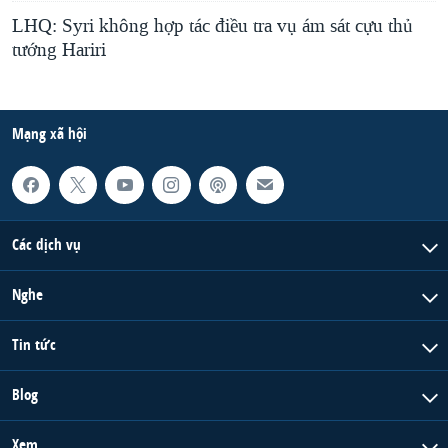
LHQ: Syri không hợp tác điều tra vụ ám sát cựu thủ
tướng Hariri
Mạng xã hội
Các dịch vụ
Nghe
Tin tức
Blog
Xem