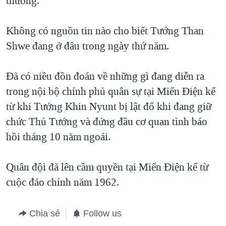
thường.
QUAN HỆ VIỆT MỸ
Không có nguồn tin nào cho biết Tướng Than
Shwe đang ở đâu trong ngày thứ năm.
Đã có niều đồn đoán về những gì đang diễn ra
trong nội bộ chính phủ quân sự tại Miến Điện kể
từ khi Tướng Khin Nyunt bị lật đổ khi đang giữ
chức Thủ Tướng và đứng đầu cơ quan tình báo
hồi tháng 10 năm ngoái.
Quân đội đã lên cầm quyền tại Miến Điện kể từ
cuộc đảo chính năm 1962.
Chia sẻ
Follow us