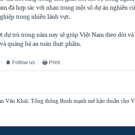
am đã hợp tác với nhau trong một số dự án nghiên c
ghiệp trong nhiều lãnh vực.
i dự trù trong năm nay sẽ giúp Việt Nam theo dõi và
và quảng bá an toàn thực phẩm.
Follow us
Print
n Văn Khải: Tổng thống Bush mạnh mẽ hậu thuẫn cho V