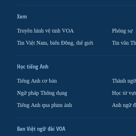
Xem
Truyền hình vệ tinh VOA
Phóng sự
Tin Việt Nam, biển Đông, thế giới
Tin vắn Th
Học tiếng Anh
Tiếng Anh cơ bản
Thành ngữ
Ngữ pháp Thông dụng
Học từ vựn
Tiếng Anh qua phim ảnh
Anh ngữ đặ
Ban Việt ngữ đài VOA