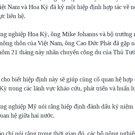
iệt Nam và Hoa Kỳ đã ký một hiệp định hợp tác về 
ực liên hệ.
ng nghiệp Hoa Kỳ, ông Mike Johanns và bộ trưởng
n nông thôn của Việt Nam, ông Cao Đức Phát đã gặp n
hôm 21 tháng này nhân chuyến công du của Thủ Tư
cho biết hiệp định này sẽ giúp củng cố quan hệ hợp t
ỳ trong các lãnh vực khảo cứu, phát triển và huấn l
ng nghiệp Mỹ nói rằng hiệp định đánh dấu kỷ niệm
uan hệ giữa hai nước.
o chí nói rằng trong thời gian đó, các bộ nông nghi