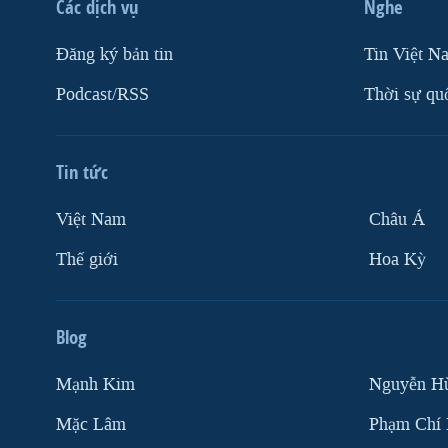
Các dịch vụ
Nghe
Ðăng ký bản tin
Tin Việt N
Podcast/RSS
Thời sự qu
Tin tức
Việt Nam
Châu Á
Thế giới
Hoa Kỳ
Blog
Mạnh Kim
Nguyễn H
Mặc Lâm
Phạm Chí