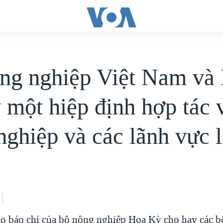
ng nghiệp Việt Nam và
 một hiệp định hợp tác 
nghiệp và các lãnh vực l
o báo chí của bộ nông nghiệp Hoa Kỳ cho hay các 