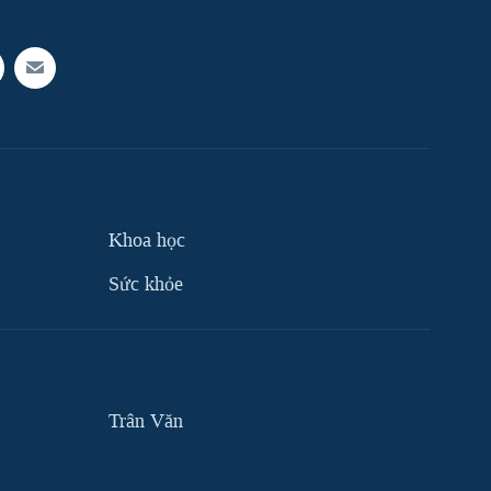
Khoa học
Sức khỏe
Trân Văn