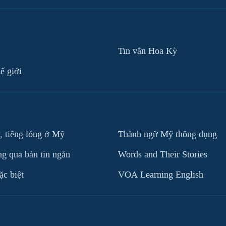
Tin vắn Hoa Kỳ
ế giới
, tiếng lóng ở Mỹ
Thành ngữ Mỹ thông dụng
g qua bản tin ngắn
Words and Their Stories
c biệt
VOA Learning English