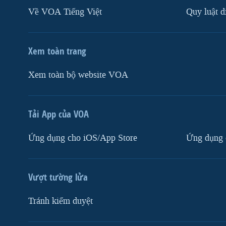
Về VOA Tiếng Việt
Quy luật d
Xem toàn trang
Xem toàn bộ website VOA
Tải App của VOA
Ứng dụng cho iOS/App Store
Ứng dụng 
Vượt tường lửa
Tránh kiểm duyệt