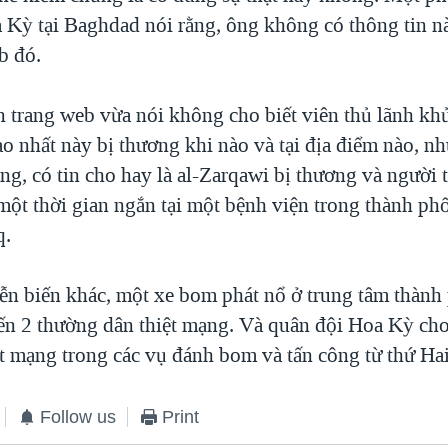
 Kỳ tại Baghdad nói rằng, ông không có thông tin nà
b đó.
n trang web vừa nói không cho biết viên thủ lãnh kh
ao nhất này bị thương khi nào và tại địa điểm nào, n
ng, có tin cho hay là al-Zarqawi bị thương và người 
 một thời gian ngắn tại một bệnh viện trong thành p
q.
ễn biến khác, một xe bom phát nổ ở trung tâm thành
n 2 thường dân thiệt mạng. Và quân đội Hoa Kỳ cho 
ệt mạng trong các vụ đánh bom và tấn công từ thứ Hai
Follow us
Print