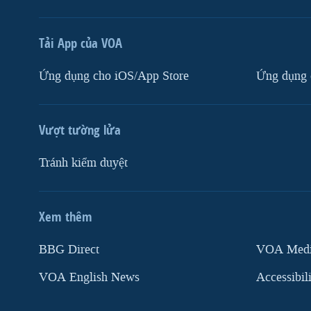
Tải App của VOA
Ứng dụng cho iOS/App Store
Ứng dụng 
Vượt tường lửa
Tránh kiểm duyệt
Xem thêm
MẠNG XÃ HỘI
BBG Direct
VOA Media
VOA English News
Accessibil
Ngôn ngữ khác