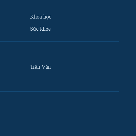
Khoa học
Sức khỏe
Trân Văn