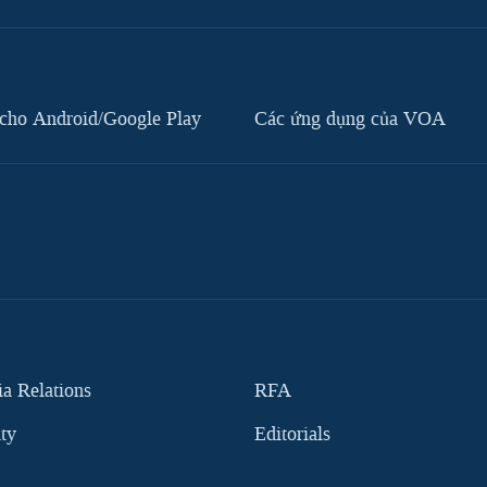
cho Android/Google Play
Các ứng dụng của VOA
 Relations
RFA
ity
Editorials