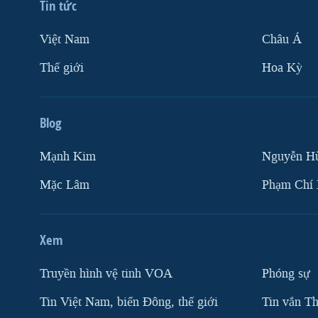
Tin tức
Việt Nam
Châu Á
Thế giới
Hoa Kỳ
Blog
Mạnh Kim
Nguyễn H
Mặc Lâm
Phạm Chí
Xem
Truyền hình vệ tinh VOA
Phóng sự
Tin Việt Nam, biển Đông, thế giới
Tin vắn Th