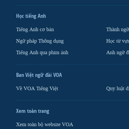
Học tiếng Anh
Tiếng Anh cơ bản
Thành ngữ
Ngữ pháp Thông dụng
Học từ vựn
Tiếng Anh qua phim ảnh
Anh ngữ đặ
Ban Việt ngữ đài VOA
Về VOA Tiếng Việt
Quy luật d
Xem toàn trang
Xem toàn bộ website VOA