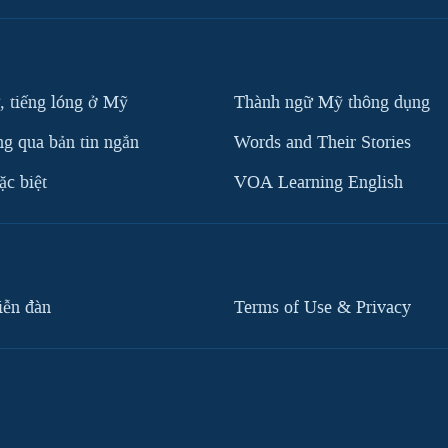
, tiếng lóng ở Mỹ
Thành ngữ Mỹ thông dụng
g qua bản tin ngắn
Words and Their Stories
c biệt
VOA Learning English
iễn đàn
Terms of Use & Privacy