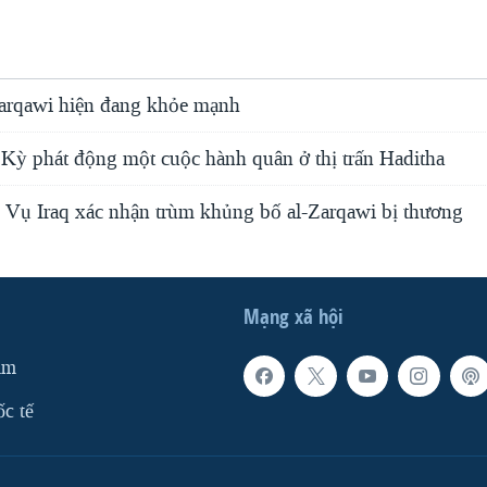
Zarqawi hiện đang khỏe mạnh
Kỳ phát động một cuộc hành quân ở thị trấn Haditha
 Vụ Iraq xác nhận trùm khủng bố al-Zarqawi bị thương
Mạng xã hội
am
ốc tế