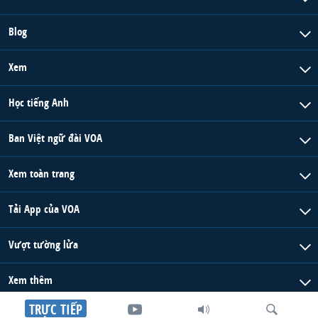
Blog
Xem
Học tiếng Anh
Ban Việt ngữ đài VOA
Xem toàn trang
Tải App của VOA
Vượt tường lửa
Xem thêm
TRỰC TIẾP