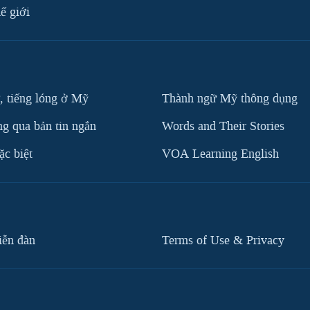
ế giới
, tiếng lóng ở Mỹ
Thành ngữ Mỹ thông dụng
g qua bản tin ngắn
Words and Their Stories
c biệt
VOA Learning English
iễn đàn
Terms of Use & Privacy