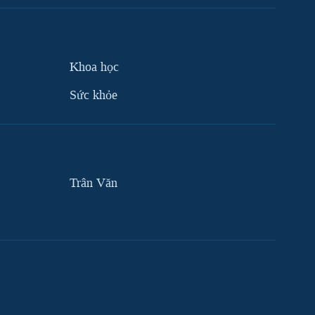
Khoa học
Sức khỏe
Trân Văn