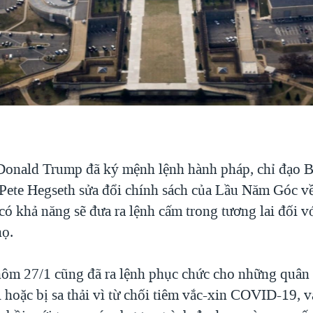
onald Trump đã ký mệnh lệnh hành pháp, chỉ đạo B
ete Hegseth sửa đổi chính sách của Lầu Năm Góc về
có khả năng sẽ đưa ra lệnh cấm trong tương lai đối v
họ.
m 27/1 cũng đã ra lệnh phục chức cho những quân 
 hoặc bị sa thải vì từ chối tiêm vắc-xin COVID-19, v