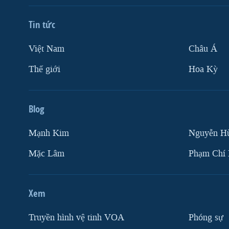
Tin tức
Việt Nam
Châu Á
Thế giới
Hoa Kỳ
Blog
Mạnh Kim
Nguyễn H
Mặc Lâm
Phạm Chí
Xem
Truyền hình vệ tinh VOA
Phóng sự