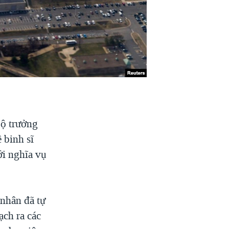
ộ trưởng
 binh sĩ
ới nghĩa vụ
nhân đã tự
ạch ra các