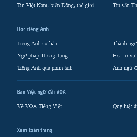
Tin Việt Nam, biển Đông, thế giới
Tin vắn Th
Học tiếng Anh
Tiếng Anh cơ bản
Thành ngữ
Ngữ pháp Thông dụng
Học từ vựn
Tiếng Anh qua phim ảnh
Anh ngữ đặ
Ban Việt ngữ đài VOA
Về VOA Tiếng Việt
Quy luật d
Xem toàn trang