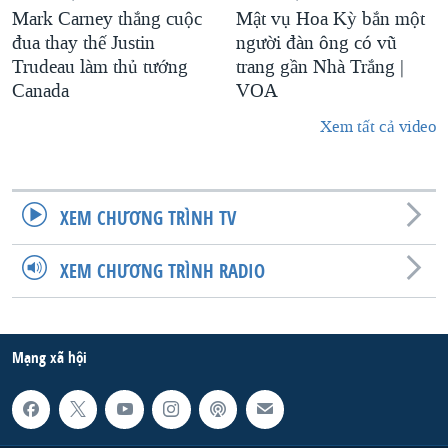
Mark Carney thắng cuộc
Mật vụ Hoa Kỳ bắn một
đua thay thế Justin
người đàn ông có vũ
Trudeau làm thủ tướng
trang gần Nhà Trắng |
Canada
VOA
Xem tất cả video
XEM CHƯƠNG TRÌNH TV
XEM CHƯƠNG TRÌNH RADIO
Mạng xã hội