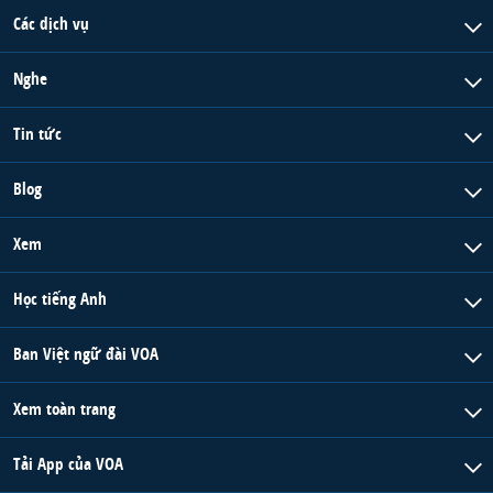
Các dịch vụ
Nghe
Tin tức
Blog
Xem
Học tiếng Anh
Ban Việt ngữ đài VOA
Xem toàn trang
Tải App của VOA