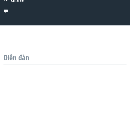
Chia sẻ
QUAN HỆ VIỆT MỸ
Diễn đàn