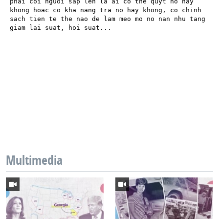
Multimedia