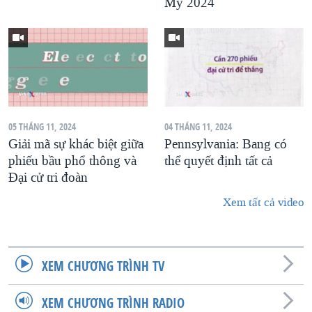
Mỹ 2024
05 THÁNG 11, 2024
04 THÁNG 11, 2024
Giải mã sự khác biệt giữa
Pennsylvania: Bang có
phiếu bầu phổ thông và
thể quyết định tất cả
Đại cử tri đoàn
Xem tất cả video
XEM CHƯƠNG TRÌNH TV
XEM CHƯƠNG TRÌNH RADIO