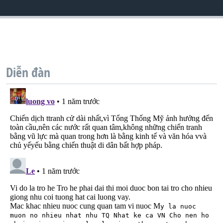
QUAN HỆ VIỆT MỸ
Diễn đàn