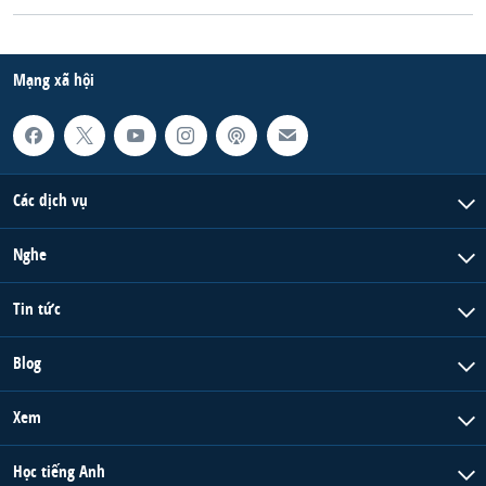
Mạng xã hội
Các dịch vụ
Nghe
Tin tức
Blog
Xem
Học tiếng Anh