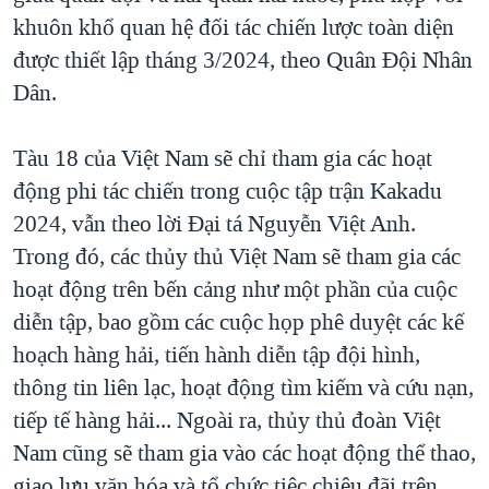
khuôn khổ quan hệ đối tác chiến lược toàn diện
được thiết lập tháng 3/2024, theo Quân Đội Nhân
Dân.
Tàu 18 của Việt Nam sẽ chỉ tham gia các hoạt
động phi tác chiến trong cuộc tập trận Kakadu
2024, vẫn theo lời Đại tá Nguyễn Việt Anh.
Trong đó, các thủy thủ Việt Nam sẽ tham gia các
hoạt động trên bến cảng như một phần của cuộc
diễn tập, bao gồm các cuộc họp phê duyệt các kế
hoạch hàng hải, tiến hành diễn tập đội hình,
thông tin liên lạc, hoạt động tìm kiếm và cứu nạn,
tiếp tế hàng hải... Ngoài ra, thủy thủ đoàn Việt
Nam cũng sẽ tham gia vào các hoạt động thể thao,
giao lưu văn hóa và tổ chức tiệc chiêu đãi trên