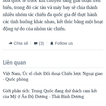
hóa quốc tế trước khi chuyển sang giai đoạn trên
biển, trong đó các tàu và máy bay sẽ chia thành
nhiều nhóm tác chiến đa quốc gia để thực hành
các tình huống khác nhau, kết thúc bằng một hoạt
động tự do của nhóm tác chiến.
Chia sẻ
(3)
Follow us
Liên quan
Việt Nam, Úc tổ chức Đối thoại Chiến lược Ngoại giao
- Quốc phòng
Giới phân tích: Trung Quốc đang thử thách cam kết
của Mỹ ở Ấn Độ Dương - Thái Bình Dương