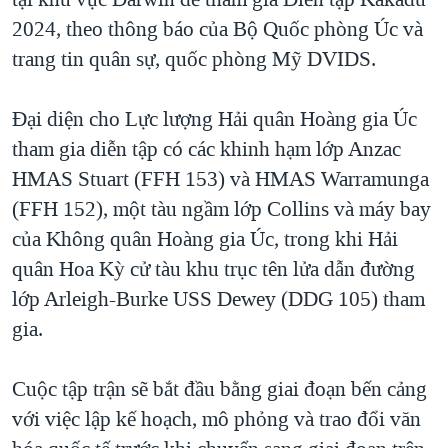
2024, theo thông báo của Bộ Quốc phòng Úc và
trang tin quân sự, quốc phòng Mỹ DVIDS.
Đại diện cho Lực lượng Hải quân Hoàng gia Úc
tham gia diễn tập có các khinh hạm lớp Anzac
HMAS Stuart (FFH 153) và HMAS Warramunga
(FFH 152), một tàu ngầm lớp Collins và máy bay
của Không quân Hoàng gia Úc, trong khi Hải
quân Hoa Kỳ cử tàu khu trục tên lửa dẫn đường
lớp Arleigh-Burke USS Dewey (DDG 105) tham
gia.
Cuộc tập trận sẽ bắt đầu bằng giai đoạn bến cảng
với việc lập kế hoạch, mô phỏng và trao đổi văn