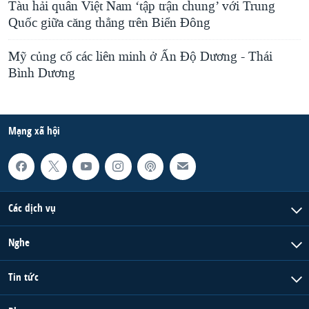
Tàu hải quân Việt Nam ‘tập trận chung’ với Trung
Quốc giữa căng thẳng trên Biển Đông
Mỹ củng cố các liên minh ở Ấn Độ Dương - Thái
Bình Dương
Mạng xã hội
Các dịch vụ
Nghe
Tin tức