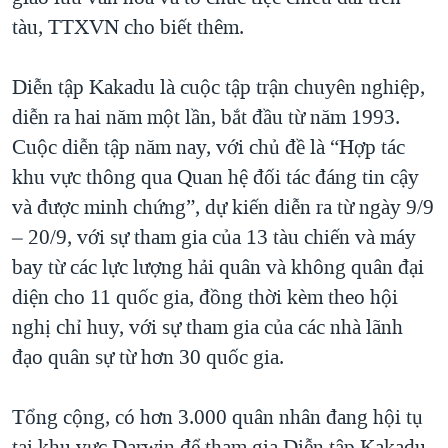
tàu, TTXVN cho biết thêm.
Diễn tập Kakadu là cuộc tập trận chuyên nghiệp,
diễn ra hai năm một lần, bắt đầu từ năm 1993.
Cuộc diễn tập năm nay, với chủ đề là “Hợp tác
khu vực thông qua Quan hệ đối tác đáng tin cậy
và được minh chứng”, dự kiến diễn ra từ ngày 9/9
– 20/9, với sự tham gia của 13 tàu chiến và máy
bay từ các lực lượng hải quân và không quân đại
diện cho 11 quốc gia, đồng thời kèm theo hội
nghị chỉ huy, với sự tham gia của các nhà lãnh
đạo quân sự từ hơn 30 quốc gia.
Tổng cộng, có hơn 3.000 quân nhân đang hội tụ
tại khu vực Darwin để tham gia Diễn tập Kakadu