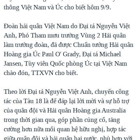
thông Việt Nam và Úc cho biết hôm 9/9.
QUAN HỆ VIỆT MỸ
Đoàn hải quân Việt Nam do Đại tá Nguyễn Việt
Anh, Phó Tham mưu trưởng Vùng 2 Hải quân
làm trưởng đoàn, đã được Chuẩn tướng Hải quân
Hoàng gia Úc Paul O' Grady, Đại tá Michael
Jansen, Tùy viên Quốc phòng Úc tại Việt Nam
chào đón, TTXVN cho biết.
Theo lời Đại tá Nguyễn Việt Anh, chuyến công
tác của Tàu 18 là để đáp lại lời mời và sự hỗ trợ
của quân đội và Hải quân Hoàng gia Australia
trong thời gian qua, góp phần củng cố, tăng
cường hơn nữa mối quan hệ hữu nghị, hợp tác
giữa quân đội và hải quân hai nước, phù hợp với