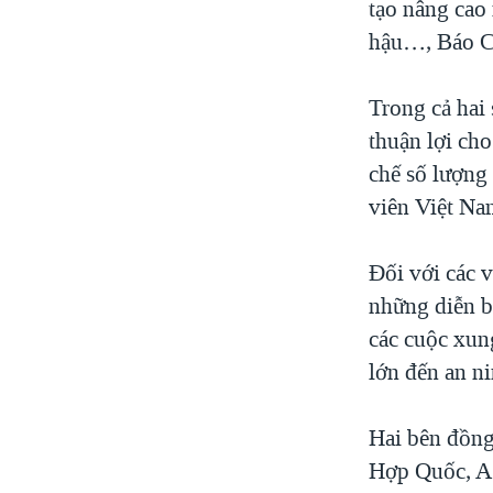
tạo nâng cao 
hậu…, Báo Ch
Trong cả hai 
thuận lợi ch
chế số lượng 
viên Việt Nam
Đối với các v
những diễn b
các cuộc xun
lớn đến an n
Hai bên đồng 
Hợp Quốc, A