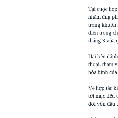
Tại cuộc họp,
nhằm ứng phó
trong khuôn 
diện trong c
tháng 3 vừa 
Hai bên đánh
thoại, tham v
hòa bình của
Về hợp tác k
tới mục tiêu 
đôi vốn đầu 