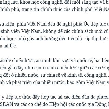
năng lực, khoa học công nghệ, đổi mới sáng tạo và b
ính phủ, trang tin chính thức của chính phủ Việt Na
sự kiện, phía Việt Nam đều đề nghị phía Úc tiếp tục 
o sinh viên Việt Nam, không để các chính sách mới c
du học sinh) gây ảnh hưởng đến tiến độ cấp thị thực
 tại Úc.
ấn đề chiến lược, an ninh khu vực và quốc tế, hai bê
iến gần đây như cạnh tranh chiến lược giữa các cườn
g đột ở nhiều nước, sự chia rẽ về kinh tế, công nghệ
inh và phát triển của nhiều nước, bao gồm Việt Nam 
ý tiếp tục thúc đẩy hợp tác tại các diễn đàn đa phư
SEAN và các cơ chế do Hiệp hội các quốc gia Đông