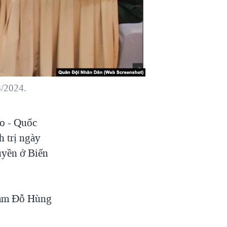
8/2024.
ao - Quốc
h trị ngày
uyền ở Biển
 Nam Đỗ Hùng