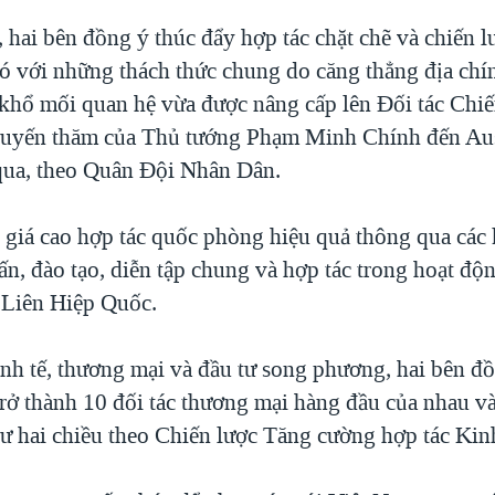
 hai bên đồng ý thúc đẩy hợp tác chặt chẽ và chiến 
 với những thách thức chung do căng thẳng địa chính
khổ mối quan hệ vừa được nâng cấp lên Đối tác Chi
huyến thăm của Thủ tướng Phạm Minh Chính đến Aus
qua, theo Quân Đội Nhân Dân.
 giá cao hợp tác quốc phòng hiệu quả thông qua các
ấn, đào tạo, diễn tập chung và hợp tác trong hoạt độ
 Liên Hiệp Quốc.
inh tế, thương mại và đầu tư song phương, hai bên 
trở thành 10 đối tác thương mại hàng đầu của nhau v
tư hai chiều theo Chiến lược Tăng cường hợp tác Kin