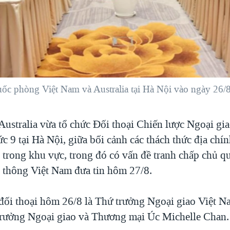
uốc phòng Việt Nam và Australia tại Hà Nội vào ngày 26/
Australia vừa tổ chức Đối thoại Chiến lược Ngoại gi
c 9 tại Hà Nội, giữa bối cảnh các thách thức địa chín
g trong khu vực, trong đó có vấn đề tranh chấp chủ q
 thông Việt Nam đưa tin hôm 27/8.
 đối thoại hôm 26/8 là Thứ trưởng Ngoại giao Việt
trưởng Ngoại giao và Thương mại Úc Michelle Chan.