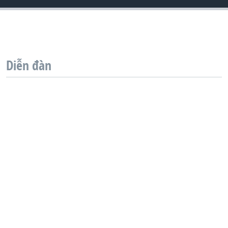
QUAN HỆ VIỆT MỸ
Diễn đàn