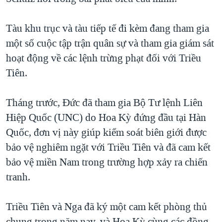
Tàu khu trục và tàu tiếp tế đi kèm đang tham gia
một số cuộc tập trận quân sự và tham gia giám sát
hoạt động về các lệnh trừng phạt đối với Triều
Tiên.
Tháng trước, Đức đã tham gia Bộ Tư lệnh Liên
Hiệp Quốc (UNC) do Hoa Kỳ đứng đầu tại Hàn
Quốc, đơn vị này giúp kiểm soát biên giới được
bảo vệ nghiêm ngặt với Triều Tiên và đã cam kết
bảo vệ miền Nam trong trường hợp xảy ra chiến
tranh.
Triều Tiên và Nga đã ký một cam kết phòng thủ
chung trong năm nay, và Hoa Kỳ cùng các đồng