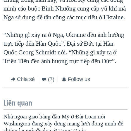
minh cáo buộc Bình Nhưỡng cung cấp vũ khí mà
Nga sử dụng để tấn công các mục tiêu ở Ukraine.
“Những gì xảy ra ở Nga, Ukraine đều ảnh hưởng
trực tiếp đến Hàn Quốc”, Đại sứ Đức tại Hàn
Quốc Georg Schmidt nói. “Những gì xảy ra ở
Triều Tiên đều ảnh hưởng trực tiếp đến Đức”.
Chia sẻ
(7)
Follow us
Liên quan
Nhà ngoại giao hàng đầu Mỹ ở Đài Loan nói
Washington đang xây dựng mạng lưới đồng minh để
chống lại mối đe dọa từ Trung Quốc