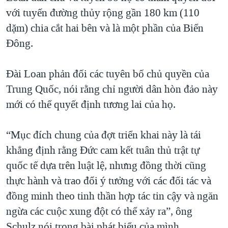
với tuyến đường thủy rộng gần 180 km (110
dặm) chia cắt hai bên và là một phần của Biển
Đông.
Đài Loan phản đối các tuyên bố chủ quyền của
Trung Quốc, nói rằng chỉ người dân hòn đảo này
mới có thể quyết định tương lai của họ.
“Mục đích chung của đợt triển khai này là tái
khẳng định rằng Đức cam kết tuân thủ trật tự
quốc tế dựa trên luật lệ, nhưng đồng thời cũng
thực hành và trao đổi ý tưởng với các đối tác và
đồng minh theo tinh thần hợp tác tin cậy và ngăn
ngừa các cuộc xung đột có thể xảy ra”, ông
Schulz nói trong bài phát biểu của mình.