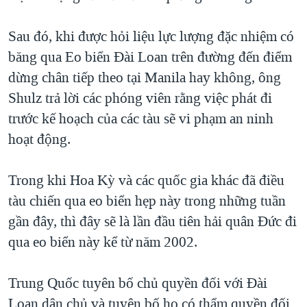
Sau đó, khi được hỏi liệu lực lượng đặc nhiệm có
băng qua Eo biển Đài Loan trên đường đến điểm
dừng chân tiếp theo tại Manila hay không, ông
Shulz trả lời các phóng viên rằng việc phát đi
trước kế hoạch của các tàu sẽ vi phạm an ninh
hoạt động.
Trong khi Hoa Kỳ và các quốc gia khác đã điều
tàu chiến qua eo biển hẹp này trong những tuần
gần đây, thì đây sẽ là lần đầu tiên hải quân Đức đi
qua eo biển này kể từ năm 2002.
Trung Quốc tuyên bố chủ quyền đối với Đài
Loan dân chủ và tuyên bố họ có thẩm quyền đối